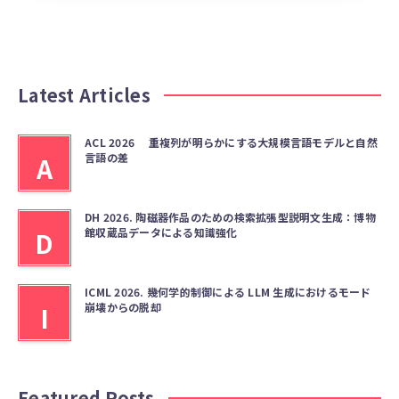
Latest Articles
ACL 2026 重複列が明らかにする大規模言語モデルと自然
言語の差
A
DH 2026. 陶磁器作品のための検索拡張型説明文生成：博物
館収蔵品データによる知識強化
D
ICML 2026. 幾何学的制御による LLM 生成におけるモード
崩壊からの脱却
I
Featured Posts