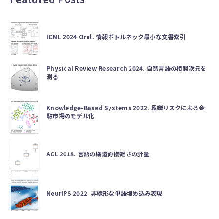
ICML 2024 Oral. 情報ボトルネック最小な文書索引
Physical Review Research 2024. 自然言語の相関次元を
測る
Knowledge-Based Systems 2022. 極端リスクによる金
融市場のモデル化
ACL 2018. 言語の構造的複雑さの計量
NeurIPS 2022. 非線形な単語埋め込み表現