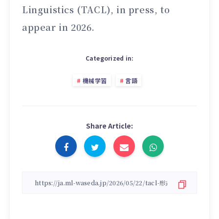
Linguistics (TACL), in press, to
appear in 2026.
Categorized in:
機械学習
言語
Share Article: