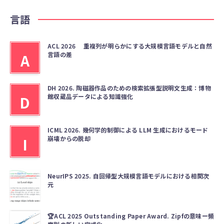
言語
ACL 2026 重複列が明らかにする大規模言語モデルと自然
言語の差
A
DH 2026. 陶磁器作品のための検索拡張型説明文生成：博物
館収蔵品データによる知識強化
D
ICML 2026. 幾何学的制御による LLM 生成におけるモード
崩壊からの脱却
I
NeurIPS 2025. 自回帰型大規模言語モデルにおける相関次
元
🏆ACL 2025 Outstanding Paper Award. Zipfの意味ー頻