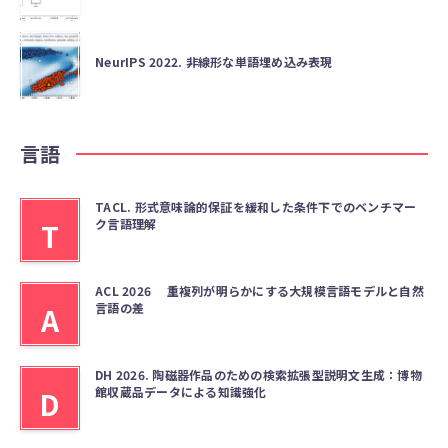
NeurIPS 2022. 非線形な単語埋め込み表現
言語
TACL. 形式意味論的保証を緩和した条件下でのベンチマー
ク言語理解
T
ACL 2026 重複列が明らかにする大規模言語モデルと自然
言語の差
A
DH 2026. 陶磁器作品のための検索拡張型説明文生成：博物
館収蔵品データによる知識強化
D