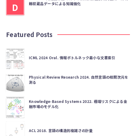
館収蔵品データによる知識強化
D
Featured Posts
ICML 2024 Oral. 情報ボトルネック最小な文書索引
Physical Review Research 2024. 自然言語の相関次元を
測る
Knowledge-Based Systems 2022. 極端リスクによる金
融市場のモデル化
ACL 2018. 言語の構造的複雑さの計量