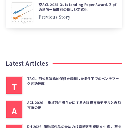
🏆ACL 2025 Outstanding Paper Award. Zipf
の意味ー頻度則の新しい定式化
Previous Story
Latest Articles
TACL. 形式意味論的保証を緩和した条件下でのベンチマー
ク言語理解
T
ACL 2026 重複列が明らかにする大規模言語モデルと自然
言語の差
A
DH 2026. 陶磁器作品のための検索拡張型説明文生成：博物