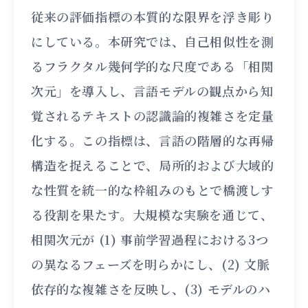
従来の評価指標の本質的な限界を浮き彫り
にしている。本研究では、自己相似性を測
るフラクタル幾何学的な尺度である「相関
次元」を導入し、言語モデルの観点から知
覚されるテキストの認識論的複雑さを定量
化する。この指標は、言語の階層的な再帰
構造を捉えることで、局所的および大域的
な性質を統一的な枠組みのもとで橋渡しす
る役割を果たす。大規模な実験を通じて、
相関次元が (1) 事前学習過程における3つ
の異なるフェーズを明らかにし、(2) 文脈
依存的な複雑さを反映し、(3) モデルのハ