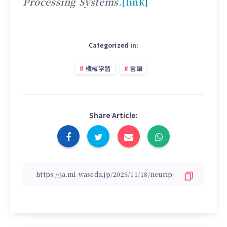
Processing Systems
.
[link]
Categorized in:
機械学習
言語
Share Article: