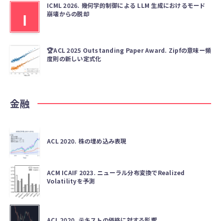
ICML 2026. 幾何学的制御による LLM 生成におけるモード
崩壊からの脱却
I
🏆ACL 2025 Outstanding Paper Award. Zipfの意味ー頻
度則の新しい定式化
金融
ACL 2020. 株の埋め込み表現
ACM ICAIF 2023. ニューラル分布変換でRealized
Volatilityを予測
ACL 2020. テキストの価格に対する影響