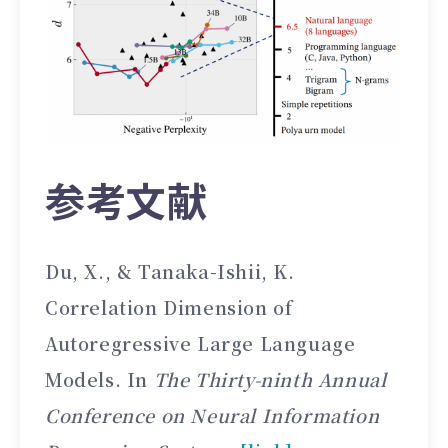
参考文献
Du, X., & Tanaka-Ishii, K.
Correlation Dimension of
Autoregressive Large Language
Models. In
The Thirty-ninth Annual
Conference on Neural Information