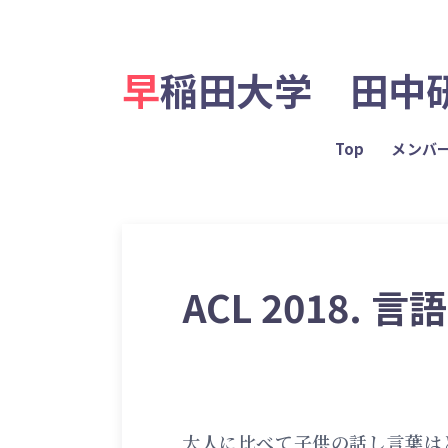
早稲田大学 田中
Top
メンバ
ACL 2018.
大人に比べて子供の話し言葉は