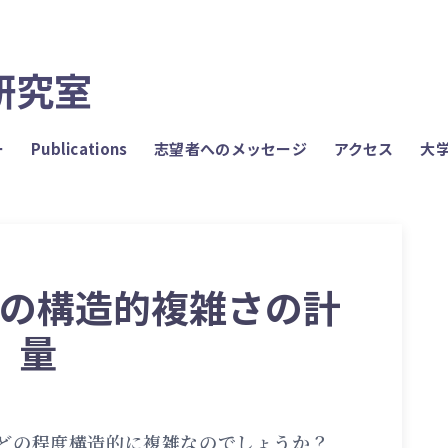
研究室
ー
Publications
志望者へのメッセージ
アクセス
大
 言語の構造的複雑さの計
量
どの程度構造的に複雑なのでしょうか？