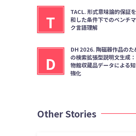
TACL. 形式意味論的保証
T
和した条件下でのベンチマ
ク言語理解
DH 2026. 陶磁器作品のた
D
の検索拡張型説明文生成：
物館収蔵品データによる知
強化
Other Stories