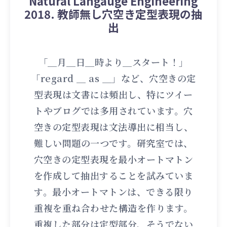
Natural Langauge Engineering
2018. 教師無し穴空き定型表現の抽
出
「＿月＿日＿時より＿スタート！」
「regard ＿ as ＿」など、穴空きの定
型表現は文書には頻出し、特にツイー
トやブログでは多用されています。穴
空きの定型表現は文法導出に相当し、
難しい問題の一つです。研究室では、
穴空きの定型表現を最小オートマトン
を作成して抽出することを試みていま
す。最小オートマトンは、できる限り
重複を重ね合わせた構造を作ります。
重複した部分は定型部分、そうでない