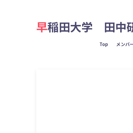
早稲田大学 田中
Top
メンバ