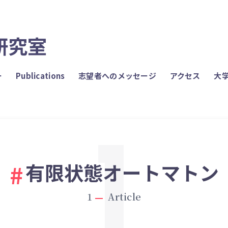
研究室
ー
Publications
志望者へのメッセージ
アクセス
大
1
有限状態オートマトン
1
Article