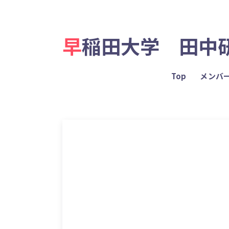
早稲田大学 田中
Top
メンバ