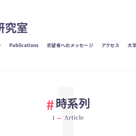
研究室
ー
Publications
志望者へのメッセージ
アクセス
大
1
時系列
1
Article