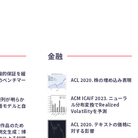
金融
味論的保証を緩
のベンチマー
ACL 2020. 株の埋め込み表現
ACM ICAIF 2023. ニューラ
重複列が明らか
ル分布変換でRealized
語モデルと自
Volatilityを予測
ACL 2020. テキストの価格に
磁器作品のため
対する影響
明文生成：博