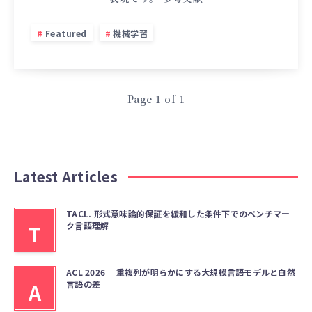
Featured
機械学習
Page 1 of 1
Latest Articles
TACL. 形式意味論的保証を緩和した条件下でのベンチマー
ク言語理解
T
ACL 2026 重複列が明らかにする大規模言語モデルと自然
言語の差
A