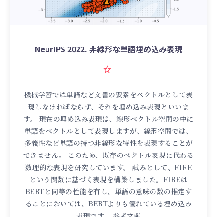
NeurIPS 2022. 非線形な単語埋め込み表現
機械学習では単語など文書の要素をベクトルとして表
現しなければならず、それを埋め込み表現といいま
す。 現在の埋め込み表現は、線形ベクトル空間の中に
単語をベクトルとして表現しますが、線形空間では、
多義性など単語の持つ非線形な特性を表現することが
できません。 このため、既存のベクトル表現に代わる
数理的な表現を研究しています。 試みとして、FIRE
という関数に基づく表現を構築しました。FIREは
BERTと同等の性能を有し、単語の意味の数の推定す
ることにおいては、BERTよりも優れている埋め込み
表現です。 参考文献