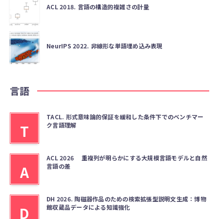
ACL 2018. 言語の構造的複雑さの計量
NeurIPS 2022. 非線形な単語埋め込み表現
言語
TACL. 形式意味論的保証を緩和した条件下でのベンチマー
ク言語理解
T
ACL 2026 重複列が明らかにする大規模言語モデルと自然
言語の差
A
DH 2026. 陶磁器作品のための検索拡張型説明文生成：博物
館収蔵品データによる知識強化
D