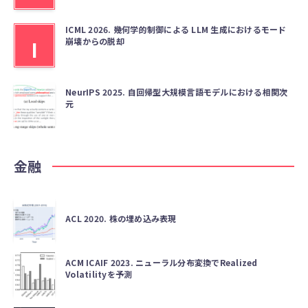
ICML 2026. 幾何学的制御による LLM 生成におけるモード
崩壊からの脱却
I
NeurIPS 2025. 自回帰型大規模言語モデルにおける相関次
元
金融
ACL 2020. 株の埋め込み表現
ACM ICAIF 2023. ニューラル分布変換でRealized
Volatilityを予測