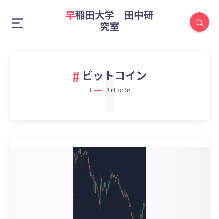
早稲田大学 田中研
究室
1
ビットコイン
1
Article