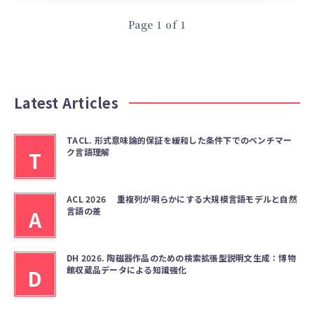
Page 1 of 1
Latest Articles
TACL. 形式意味論的保証を緩和した条件下でのベンチマー
ク言語理解
T
ACL 2026 重複列が明らかにする大規模言語モデルと自然
言語の差
A
DH 2026. 陶磁器作品のための検索拡張型説明文生成：博物
館収蔵品データによる知識強化
D