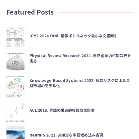
Featured Posts
ICML 2024 Oral. 情報ボトルネック最小な文書索引
Physical Review Research 2024. 自然言語の相関次元を
測る
Knowledge-Based Systems 2022. 極端リスクによる金
融市場のモデル化
ACL 2018. 言語の構造的複雑さの計量
NeurIPS 2022. 非線形な単語埋め込み表現