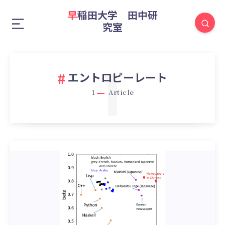
早稲田大学 田中研
究室
1
エントロピーレート
1
Article