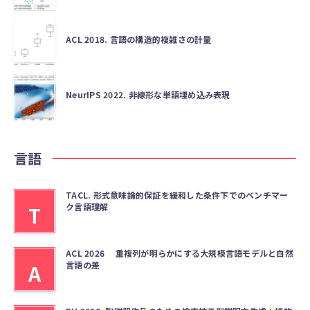
ACL 2018. 言語の構造的複雑さの計量
NeurIPS 2022. 非線形な単語埋め込み表現
言語
TACL. 形式意味論的保証を緩和した条件下でのベンチマー
ク言語理解
T
ACL 2026 重複列が明らかにする大規模言語モデルと自然
言語の差
A