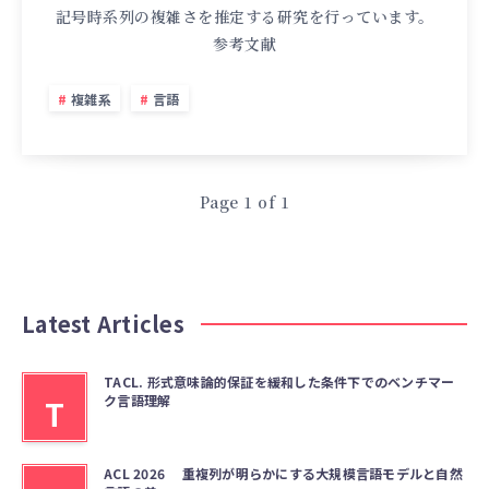
記号時系列の複雑さを推定する研究を行っています。
参考文献
複雑系
言語
Page 1 of 1
Latest Articles
TACL. 形式意味論的保証を緩和した条件下でのベンチマー
ク言語理解
T
ACL 2026 重複列が明らかにする大規模言語モデルと自然