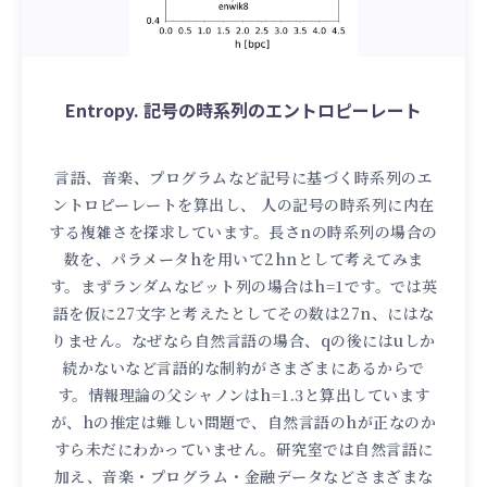
Entropy. 記号の時系列のエントロピーレート
言語、音楽、プログラムなど記号に基づく時系列のエ
ントロピーレートを算出し、 人の記号の時系列に内在
する複雑さを探求しています。長さnの時系列の場合の
数を、パラメータhを用いて2hnとして考えてみま
す。まずランダムなビット列の場合はh=1です。では英
語を仮に27文字と考えたとしてその数は27n、にはな
りません。なぜなら自然言語の場合、qの後にはuしか
続かないなど言語的な制約がさまざまにあるからで
す。情報理論の父シャノンはh=1.3と算出しています
が、hの推定は難しい問題で、自然言語のhが正なのか
すら未だにわかっていません。研究室では自然言語に
加え、音楽・プログラム・金融データなどさまざまな