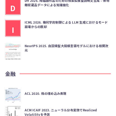
DH 2026. 陶磁器作品のための検索拡張型説明文生成：博物
館収蔵品データによる知識強化
D
ICML 2026. 幾何学的制御による LLM 生成におけるモード
崩壊からの脱却
I
NeurIPS 2025. 自回帰型大規模言語モデルにおける相関次
元
金融
ACL 2020. 株の埋め込み表現
ACM ICAIF 2023. ニューラル分布変換でRealized
Volatilityを予測