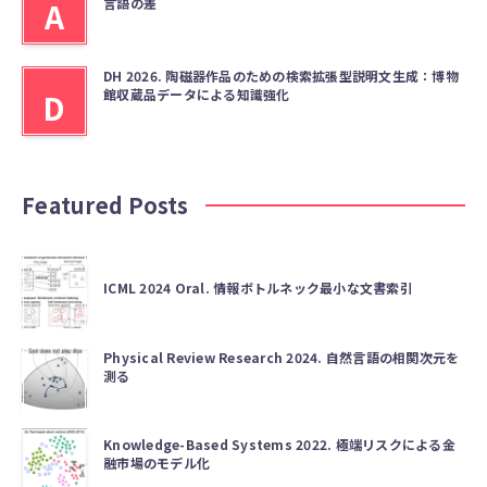
言語の差
A
DH 2026. 陶磁器作品のための検索拡張型説明文生成：博物
館収蔵品データによる知識強化
D
Featured Posts
ICML 2024 Oral. 情報ボトルネック最小な文書索引
Physical Review Research 2024. 自然言語の相関次元を
測る
Knowledge-Based Systems 2022. 極端リスクによる金
融市場のモデル化