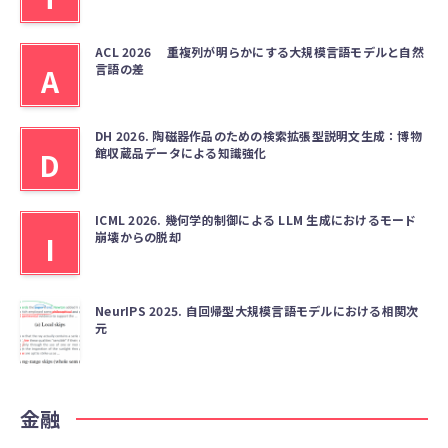
ACL 2026 重複列が明らかにする大規模言語モデルと自然
言語の差
A
DH 2026. 陶磁器作品のための検索拡張型説明文生成：博物
館収蔵品データによる知識強化
D
ICML 2026. 幾何学的制御による LLM 生成におけるモード
崩壊からの脱却
I
NeurIPS 2025. 自回帰型大規模言語モデルにおける相関次
元
金融