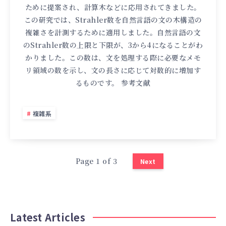
ために提案され、計算木などに応用されてきました。
この研究では、Strahler数を自然言語の文の木構造の
複雑さを計測するために適用しました。自然言語の文
のStrahler数の上限と下限が、3から4になることがわ
かりました。この数は、文を処理する際に必要なメモ
リ領域の数を示し、文の長さに応じて対数的に増加す
るものです。 参考文献
複雑系
Page 1 of 3
Next
Latest Articles