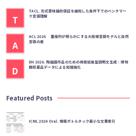
TACL. 形式意味論的保証を緩和した条件下でのベンチマー
ク言語理解
T
ACL 2026 重複列が明らかにする大規模言語モデルと自然
言語の差
A
DH 2026. 陶磁器作品のための検索拡張型説明文生成：博物
館収蔵品データによる知識強化
D
Featured Posts
ICML 2024 Oral. 情報ボトルネック最小な文書索引