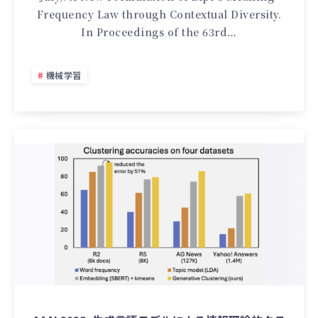
Frequency Law through Contextual Diversity.
In Proceedings of the 63rd…
機械学習