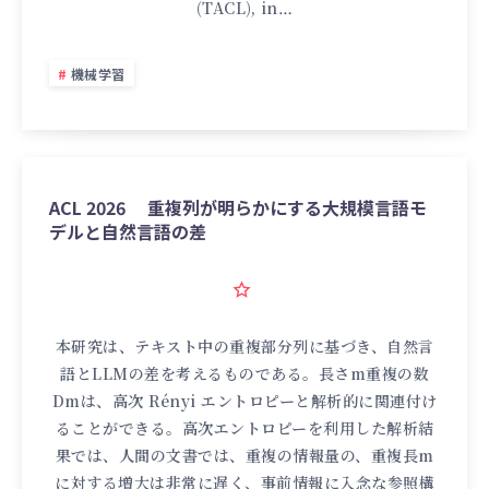
(TACL), in…
機械学習
ACL 2026 重複列が明らかにする大規模言語モ
デルと自然言語の差
本研究は、テキスト中の重複部分列に基づき、自然言
語とLLMの差を考えるものである。長さm重複の数
Dmは、高次 Rényi エントロピーと解析的に関連付け
ることができる。高次エントロピーを利用した解析結
果では、人間の文書では、重複の情報量の、重複長m
に対する増大は非常に遅く、事前情報に入念な参照構