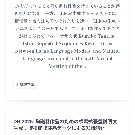
造を打ち立てて文書が進む性質を持っていることが浮
き彫りになる。一方、LLMが生成するテキストでは、
情報量の増大は人間のそれよりも速い。LLMの生成メ
カニズムがこの差を生み出している可能性があること
が論じられている。 参考文献 Kumiko Tanaka-
Ishii. Repeated Sequences Reveal Gaps
between Large Language Models and Natural
Language. Accepted to the 64th Annual
Meeting of the…
機械学習
DH 2026. 陶磁器作品のための検索拡張型説明文
生成：博物館収蔵品データによる知識強化