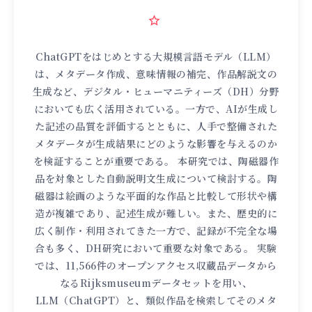
ChatGPTをはじめとする大規模言語モデル（LLM）
は、メタデータ作成、意味情報の補完、作品解説文の
生成など、デジタル・ヒューマニティーズ（DH）分野
においても広く活用されている。一方で、AIが生成し
た記述の品質を評価するとともに、人手で整備された
メタデータが生成結果にどのような影響を与えるのか
を検証することが重要である。 本研究では、陶磁器作
品を対象とした自動説明文生成について検討する。陶
磁器は絵画のような平面的な作品と比較して形状や構
造が複雑であり、記述生成が難しい。また、歴史的に
広く制作・利用されてきた一方で、記録が不完全な場
合も多く、DH研究において重要な対象である。 実験
では、11,566件のオープンアクセス収蔵品データから
なるRijksmuseumデータセットを用い、
LLM（ChatGPT）と、類似作品を検索してそのメタ