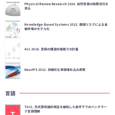
Physical Review Research 2024. 自然言語の相関次元を
測る
Knowledge-Based Systems 2022. 極端リスクによる金
融市場のモデル化
ACL 2018. 言語の構造的複雑さの計量
NeurIPS 2022. 非線形な単語埋め込み表現
言語
TACL. 形式意味論的保証を緩和した条件下でのベンチマー
ク言語理解
T