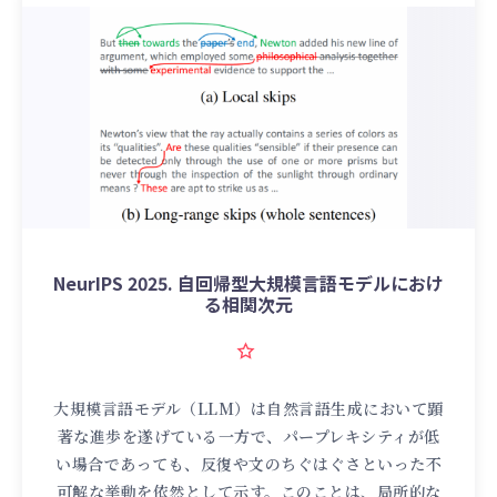
NeurIPS 2025. 自回帰型大規模言語モデルにおけ
る相関次元
大規模言語モデル（LLM）は自然言語生成において顕
著な進歩を遂げている一方で、パープレキシティが低
い場合であっても、反復や文のちぐはぐさといった不
可解な挙動を依然として示す。このことは、局所的な