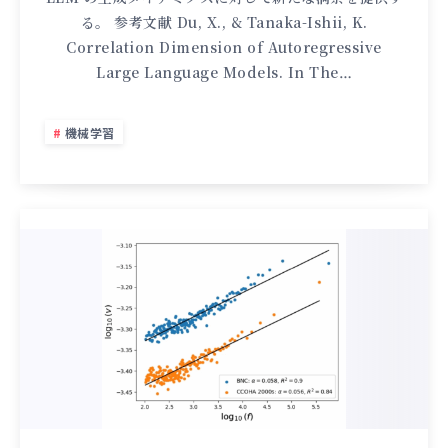
る。 参考文献 Du, X., & Tanaka-Ishii, K.
Correlation Dimension of Autoregressive
Large Language Models. In The…
機械学習