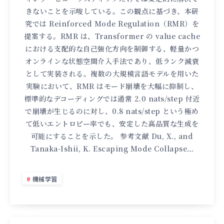
きないことを示唆している。この観点に基づき、本研
究では Reinforced Mode Regulation（RMR）を
提案する。RMR は、Transformer の value cache
における支配的な自己強化方向を制御する、軽量かつ
オンラインな状態空間介入手法であり、低ランク減衰
として実装される。複数の大規模言語モデルを用いた
実験において、RMR はモード崩壊を大幅に抑制し、
標準的なデコーディングでは通常 2.0 nats/step 付近
で崩壊が生じるのに対し、0.8 nats/step という極め
て低いエントロピー率でも、安定した高品質な生成を
可能にすることを示した。 参考文献 Du, X., and
Tanaka-Ishii, K. Escaping Mode Collapse…
機械学習