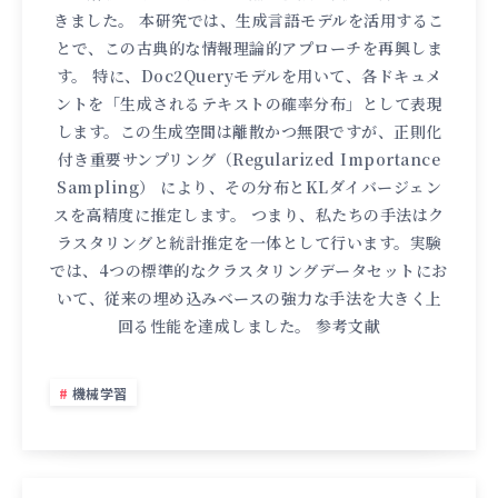
きました。 本研究では、生成言語モデルを活用するこ
とで、この古典的な情報理論的アプローチを再興しま
す。 特に、Doc2Queryモデルを用いて、各ドキュメ
ントを「生成されるテキストの確率分布」として表現
します。この生成空間は離散かつ無限ですが、正則化
付き重要サンプリング（Regularized Importance
Sampling） により、その分布とKLダイバージェン
スを高精度に推定します。 つまり、私たちの手法はク
ラスタリングと統計推定を一体として行います。実験
では、4つの標準的なクラスタリングデータセットにお
いて、従来の埋め込みベースの強力な手法を大きく上
回る性能を達成しました。 参考文献
機械学習