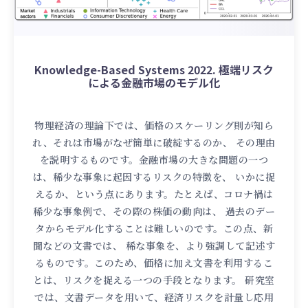
Knowledge-Based Systems 2022. 極端リスク
による金融市場のモデル化
物理経済の理論下では、価格のスケーリング則が知ら
れ、それは市場がなぜ簡単に破綻するのか、 その理由
を説明するものです。金融市場の大きな問題の一つ
は、稀少な事象に起因するリスクの特徴を、 いかに捉
えるか、という点にあります。たとえば、コロナ禍は
稀少な事象例で、その際の株価の動向は、 過去のデー
タからモデル化することは難しいのです。この点、新
聞などの文書では、 稀な事象を、より強調して記述す
るものです。このため、価格に加え文書を利用するこ
とは、リスクを捉える一つの手段となります。 研究室
では、文書データを用いて、経済リスクを計量し応用