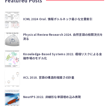
Featured Posts
ICML 2024 Oral. 情報ボトルネック最小な文書索引
Physical Review Research 2024. 自然言語の相関次元を
測る
Knowledge-Based Systems 2022. 極端リスクによる金
融市場のモデル化
ACL 2018. 言語の構造的複雑さの計量
NeurIPS 2022. 非線形な単語埋め込み表現