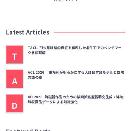
Latest Articles
TACL. 形式意味論的保証を緩和した条件下でのベンチマー
ク言語理解
T
ACL 2026 重複列が明らかにする大規模言語モデルと自然
言語の差
A
DH 2026. 陶磁器作品のための検索拡張型説明文生成：博物
館収蔵品データによる知識強化
D