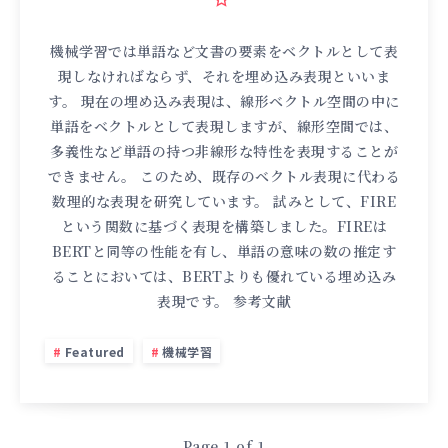
機械学習では単語など文書の要素をベクトルとして表
現しなければならず、それを埋め込み表現といいま
す。 現在の埋め込み表現は、線形ベクトル空間の中に
単語をベクトルとして表現しますが、線形空間では、
多義性など単語の持つ非線形な特性を表現することが
できません。 このため、既存のベクトル表現に代わる
数理的な表現を研究しています。 試みとして、FIRE
という関数に基づく表現を構築しました。FIREは
BERTと同等の性能を有し、単語の意味の数の推定す
ることにおいては、BERTよりも優れている埋め込み
表現です。 参考文献
Featured
機械学習
Page 1 of 1